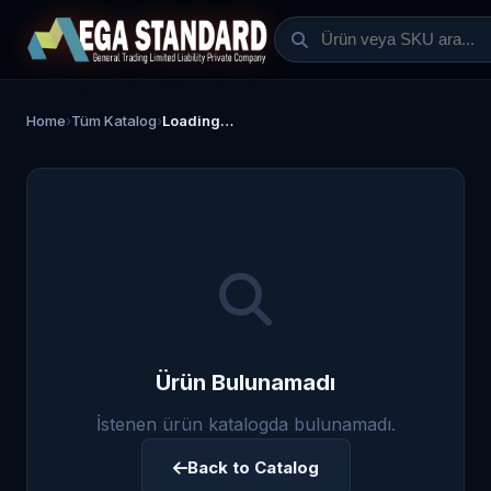
Home
›
Tüm Katalog
›
Loading…
Ürün Bulunamadı
İstenen ürün katalogda bulunamadı.
Back to Catalog