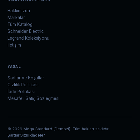
Hakkımızda
Markalar
Tüm Katalog
Schneider Electric
Legrand Koleksiyonu
İletişim
YASAL
Şartlar ve Koşullar
Gizlilik Politikası
İade Politikası
Mesafeli Satış Sözleşmesi
© 2026 Mega Standard (Demozi). Tüm hakları saklıdır.
Şartlar
Gizlilik
İadeler